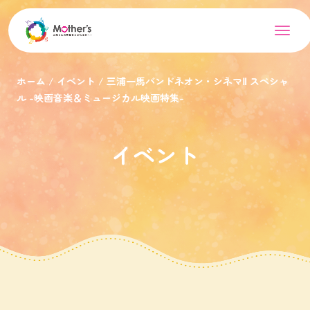
ホーム
イベント
三浦一馬バンドネオン・シネマⅡ スペシャ
ル -映画音楽＆ミュージカル映画特集-
イベント