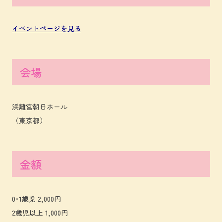
イベントページを見る
会場
浜離宮朝日ホール
（東京都）
金額
0･1歳児 2,000円
2歳児以上 1,000円