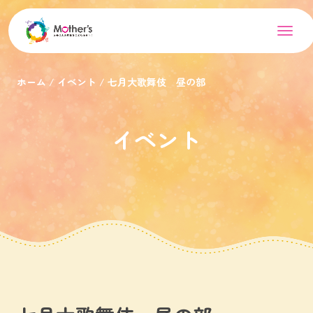
ホーム
イベント
七月大歌舞伎 昼の部
イベント