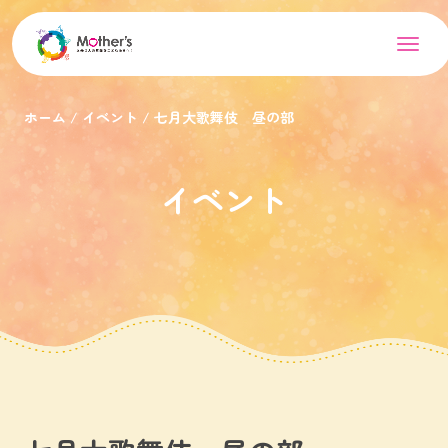
ホーム
イベント
七月大歌舞伎 昼の部
イベント