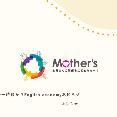
︎
一時預かり
English academy
お知らせ
お知らせ