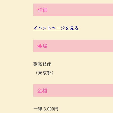
詳細
イベントページを見る
会場
歌舞伎座
（東京都）
金額
一律 3,000円