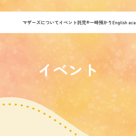
マザーズについて
イベント託児®︎
一時預かり
English ac
イベント