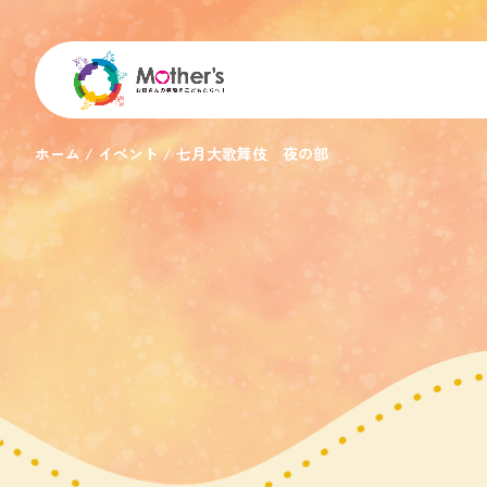
ホーム
イベント
七月大歌舞伎 夜の部