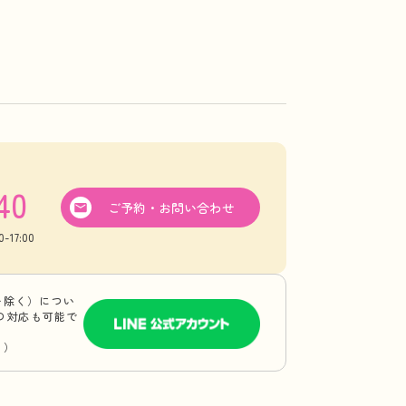
40
ご予約・お問い合わせ
17:00
を除く）につい
Eの対応も可能で
り）