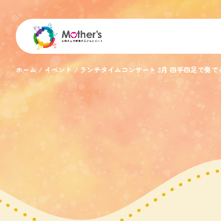
ホーム
イベント
ランチタイムコンサート 3月 四手四足で奏