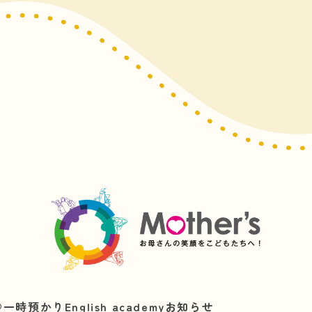
︎
一時預かり
English academy
お知らせ