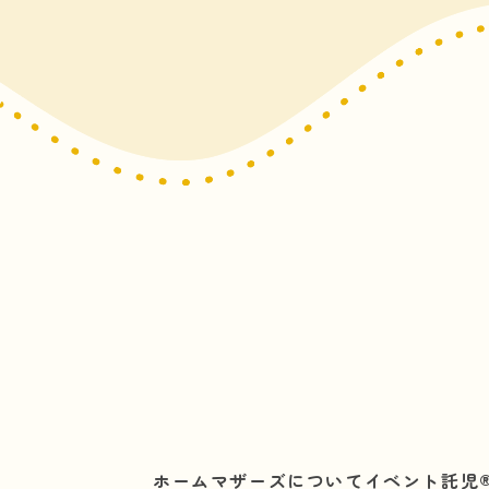
ホーム
マザーズについて
イベント託児®