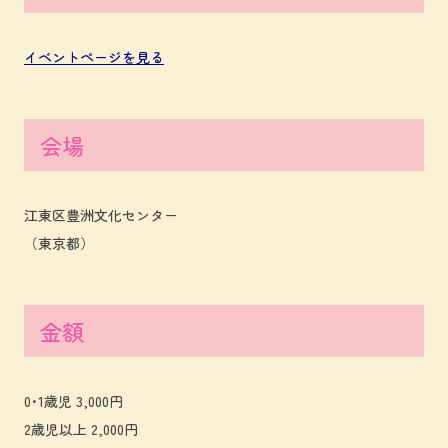
イベントページを見る
会場
江東区豊洲文化センター
（東京都）
金額
0･1歳児 3,000円
2歳児以上 2,000円