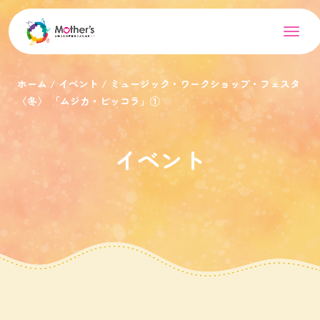
ホーム
イベント
ミュージック・ワークショップ・フェスタ
〈冬〉 「ムジカ・ピッコラ」①
イベント