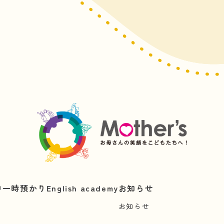
︎
一時預かり
English academy
お知らせ
お知らせ