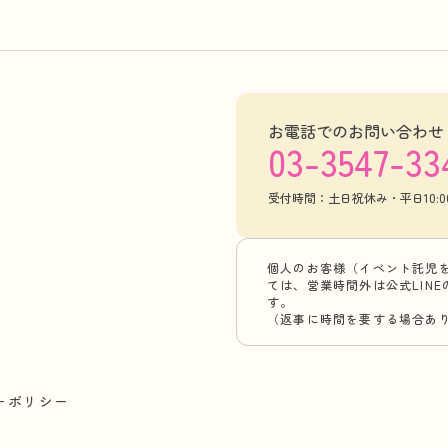
お電話でのお問い合わせ
03-3547-33
受付時間：土日祝休み・平日10:00-
個人のお客様（イベント託児
ては、営業時間外は公式LIN
す。
（返事に時間を要する場合あ
ーポリシー