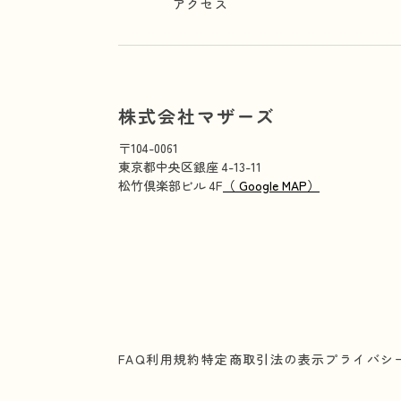
アクセス
株式会社マザーズ
〒104-0061
東京都中央区銀座 4-13-11
松竹倶楽部ビル 4F
（ Google MAP）
FAQ
利用規約
特定商取引法の表示
プライバシ