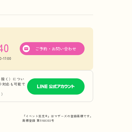
40
ご予約・お問い合わせ
17:00
を除く）につい
Eの対応も可能で
り）
『イベント託児®』はマザーズの登録商標です。
商標登録 第5168303号