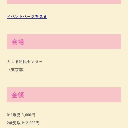
イベントページを見る
会場
としま区民センター
（東京都）
金額
0･1歳児 3,000円
2歳児以上 2,000円