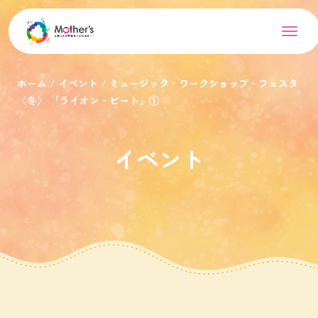
ホーム
イベント
ミュージック・ワークショップ・フェスタ
〈冬〉 「ライオン・ビート」①
イベント