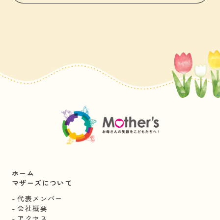
ホーム
マザーズについて
代表メンバー
会社概要
アクセス