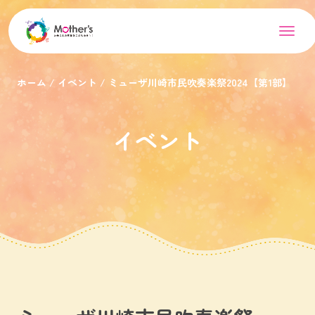
ホーム
イベント
ミューザ川崎市民吹奏楽祭2024【第1部】
イベント