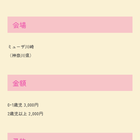
会場
ミューザ川崎
（神奈川県）
金額
0･1歳児 3,000円
2歳児以上 2,000円