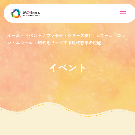
ホーム
イベント
プラチナ・シリーズ第1回 ピエール＝ロラ
ン・エマール ～時代をリードする現代音楽の巨匠～
イベント