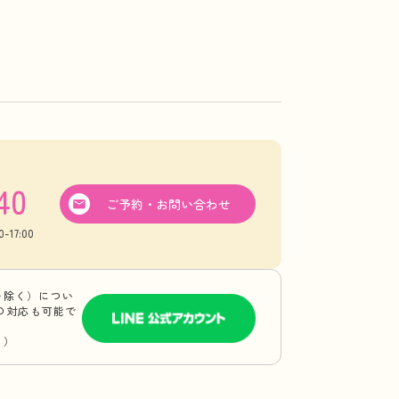
40
ご予約・お問い合わせ
17:00
を除く）につい
Eの対応も可能で
り）