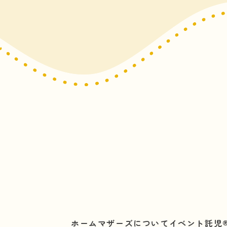
ホーム
マザーズについて
イベント託児®