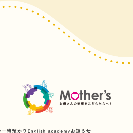
︎
一時預かり
English academy
お知らせ