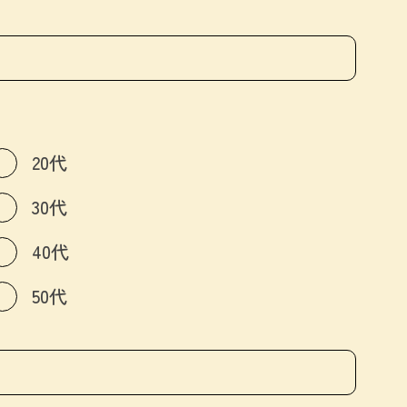
20代
30代
40代
50代