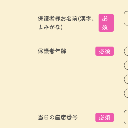
保護者様お名前(漢字、
必
よみがな)
須
保護者年齢
必須
当日の座席番号
必須