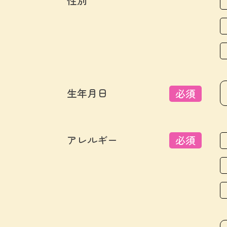
性別
生年月日
必須
アレルギー
必須