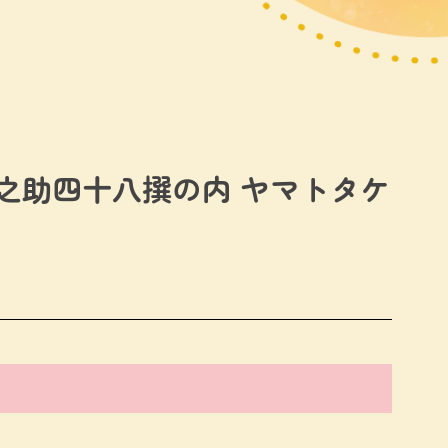
之助四十八撰の内 ヤマトタケ