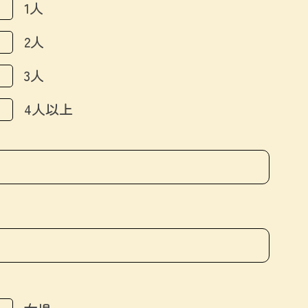
1人
2人
3人
4人以上