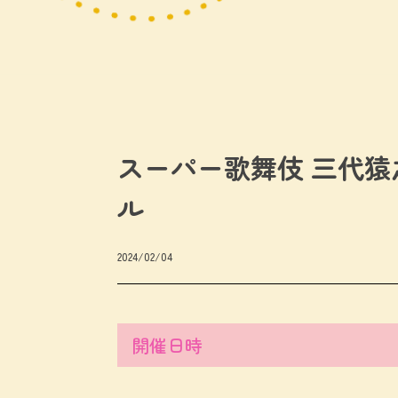
スーパー歌舞伎 三代猿
ル
2024/02/04
開催日時