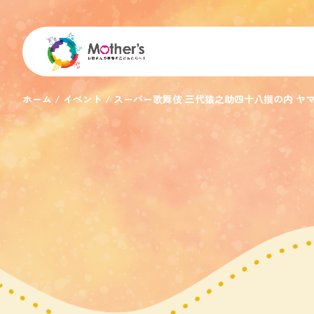
ホーム
イベント
スーパー歌舞伎 三代猿之助四十八撰の内 ヤ