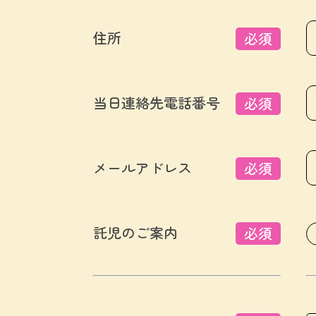
住所
必須
当日連絡先電話番号
必須
メールアドレス
必須
託児のご案内
必須