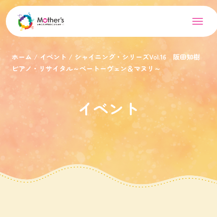
ホーム
イベント
シャイニング・シリーズVol.16 阪田知樹
ピアノ・リサイタル～ベートーヴェン＆マヌリ～
イベント