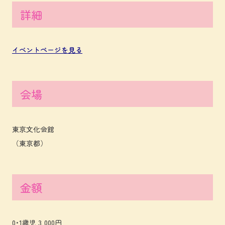
詳細
イベントページを見る
会場
東京文化会館
（東京都）
金額
0･1歳児 3,000円