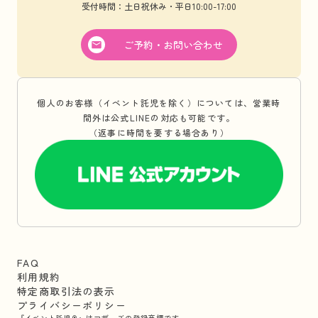
受付時間：土日祝休み・平日10:00-17:00
ご予約・お問い合わせ
個人のお客様（イベント託児を除く）については、営業時
間外は公式LINEの対応も可能です。
（返事に時間を要する場合あり）
FAQ
利用規約
特定商取引法の表示
プライバシーポリシー
『イベント託児®』はマザーズの登録商標です。