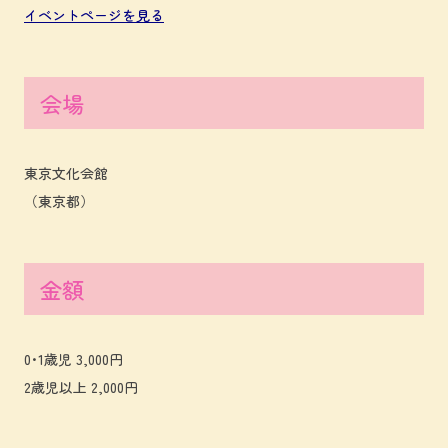
イベントページを見る
会場
東京文化会館
（東京都）
金額
0･1歳児 3,000円
2歳児以上 2,000円