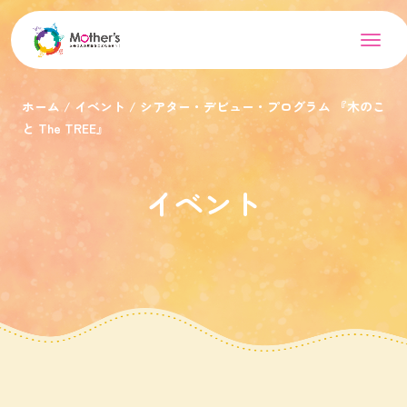
ホーム
イベント
シアター・デビュー・プログラム 『木のこ
と The TREE』
イベント