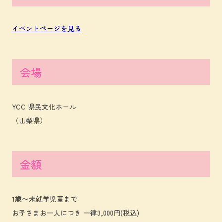
イベントページを見る
会場
YCC 県民文化ホール
（山梨県）
金額
1歳〜未就学児童まで
お子さまお一人につき 一律3,000円(税込)