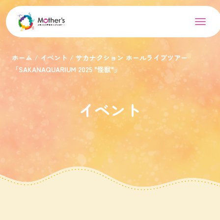
ホーム
イベント
サカナクション ホールライブツアー
「SAKANAQUARIUM 2025 "怪獣"」
イベント