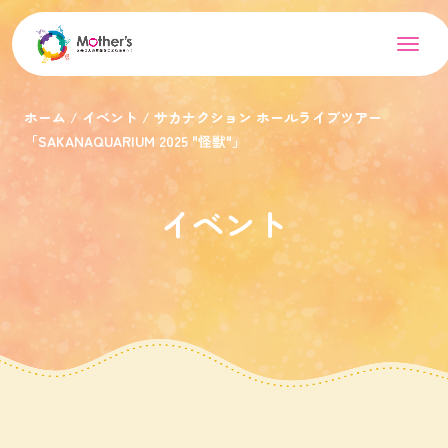
ホーム
イベント
サカナクション ホールライブツアー
「SAKANAQUARIUM 2025 "怪獣"」
イベント