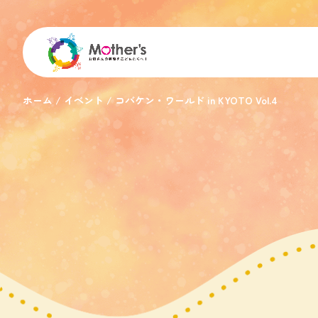
ホーム
イベント
コバケン・ワールド in KYOTO Vol.4