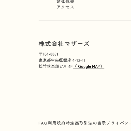
会社概要
アクセス
株式会社マザーズ
〒104-0061
東京都中央区銀座 4-13-11
松竹倶楽部ビル 4F
（ Google MAP）
FAQ
利用規約
特定商取引法の表示
プライバシ