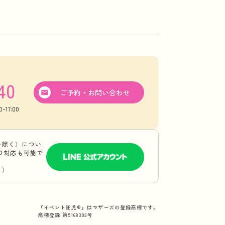
40
ご予約・お問い合わせ
17:00
を除く）につい
Eの対応も可能で
り）
『イベント託児®』はマザーズの登録商標です。
商標登録 第5168303号