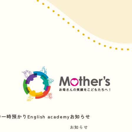
︎
一時預かり
English academy
お知らせ
お知らせ