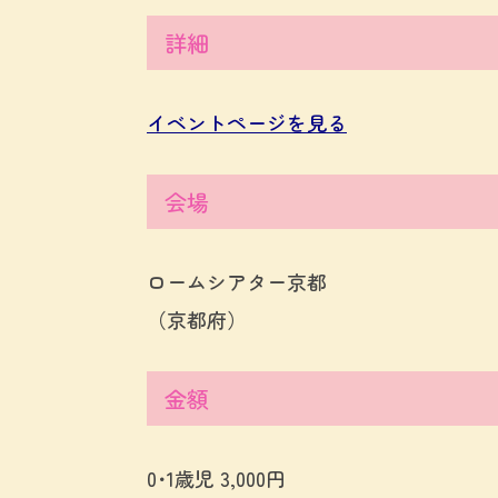
詳細
イベントページを見る
会場
ロームシアター京都
（京都府）
金額
0･1歳児 3,000円