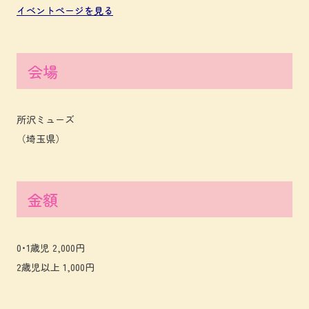
イベントページを見る
会場
所沢ミューズ
（埼玉県）
金額
0･1歳児 2,000円
2歳児以上 1,000円