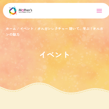
ホーム
イベント
オルガンレクチャー 聴いて、学ぶ！オルガ
ンの魅力
イベント