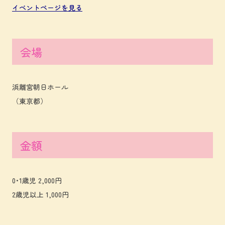
イベントページを見る
会場
浜離宮朝日ホール
（東京都）
金額
0･1歳児 2,000円
2歳児以上 1,000円