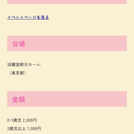
イベントページを見る
会場
浜離宮朝日ホール
（東京都）
金額
0･1歳児 2,000円
2歳児以上 1,000円