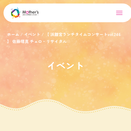
ホーム
イベント
【 浜離宮ランチタイムコンサートvol.246
】 佐藤晴真 チェロ・リサイタル
イベント