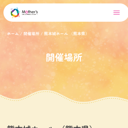
ホーム
開催場所
熊本城ホール （熊本県）
開催場所