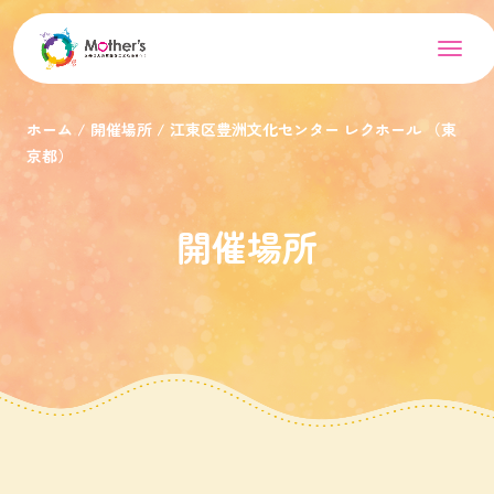
ホーム
開催場所
江東区豊洲文化センター レクホール （東
京都）
開催場所