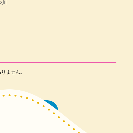
奈川
ありません。
一覧に戻る