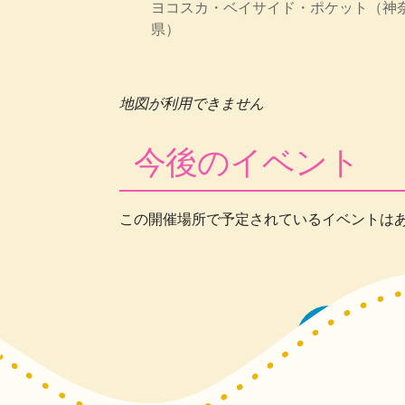
ヨコスカ・ベイサイド・ポケット（神
県）
地図が利用できません
今後のイベント
この開催場所で予定されているイベントは