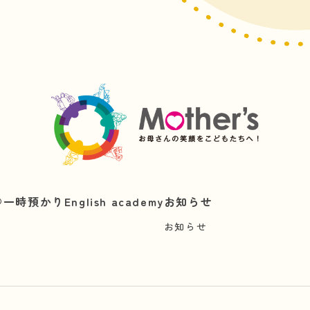
︎
一時預かり
English academy
お知らせ
お知らせ