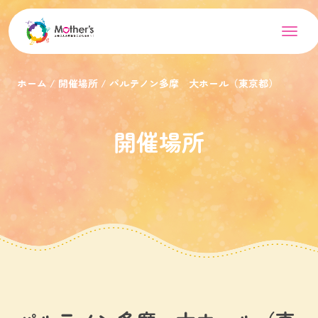
ホーム
開催場所
パルテノン多摩 大ホール（東京都）
開催場所