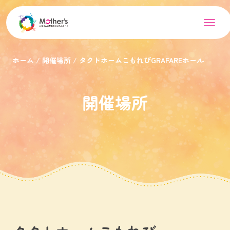
ホーム
開催場所
タクトホームこもれびGRAFAREホール
開催場所