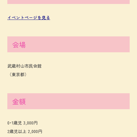
イベントページを見る
会場
武蔵村山市民会館
（東京都）
金額
0･1歳児 3,000円
2歳児以上 2,000円