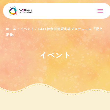
ホーム
イベント
KAAT神奈川芸術劇場プロデュース 『愛と
正義』
イベント