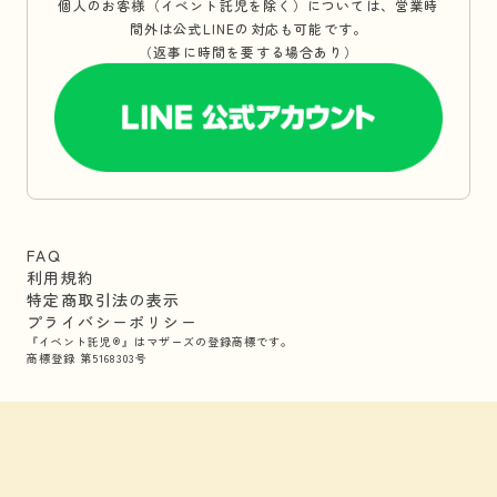
個人のお客様（イベント託児を除く）については、営業時
間外は公式LINEの対応も可能です。
（返事に時間を要する場合あり）
FAQ
利用規約
特定商取引法の表示
プライバシーポリシー
『イベント託児®』はマザーズの登録商標です。
商標登録 第5168303号