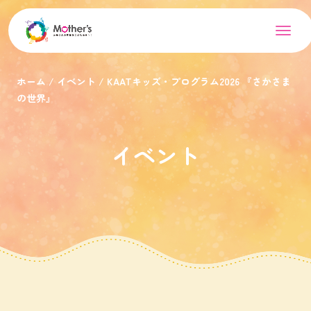
ホーム
イベント
KAATキッズ・プログラム2026 『さかさま
の世界』
イベント