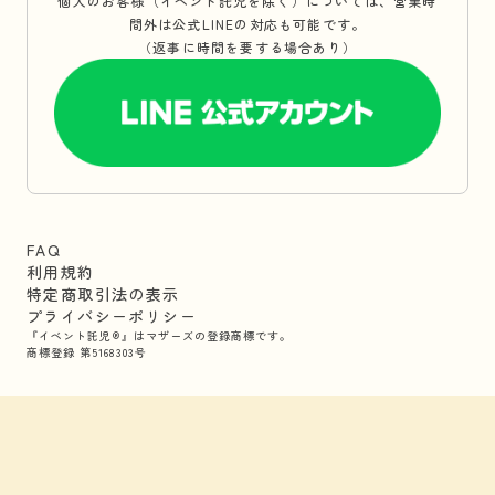
個人のお客様（イベント託児を除く）については、営業時
間外は公式LINEの対応も可能です。
（返事に時間を要する場合あり）
FAQ
利用規約
特定商取引法の表示
プライバシーポリシー
『イベント託児®』はマザーズの登録商標です。
商標登録 第5168303号