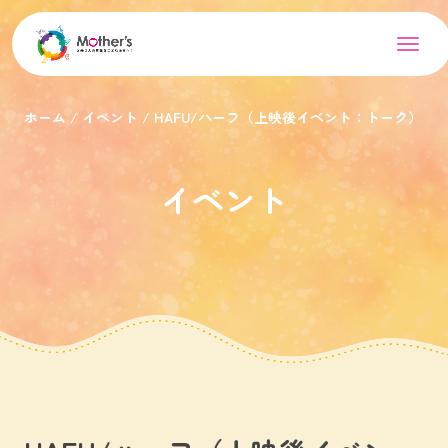
ホーム
イベント
HAFU/ハーフ（上映後イベント：トーク）
イベント