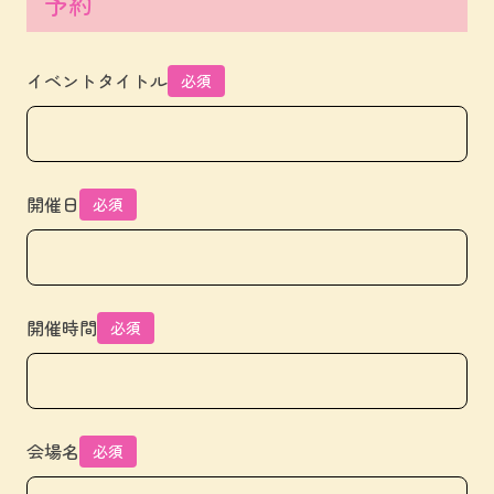
予約
イベントタイトル
必須
開催日
必須
開催時間
必須
会場名
必須