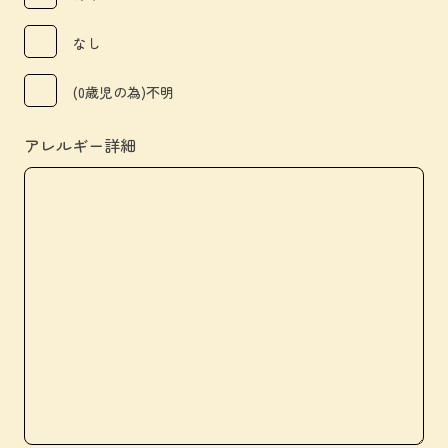
なし
(0歳児の為)不明
アレルギー詳細