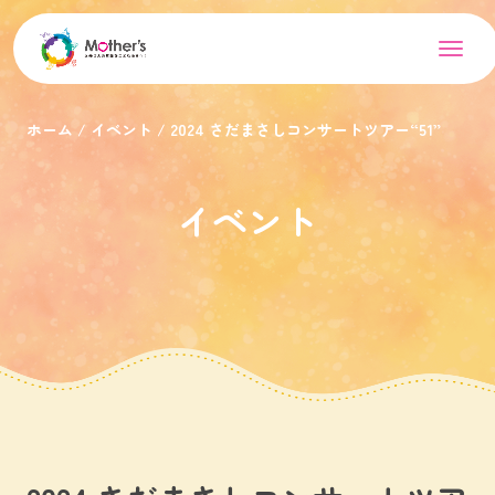
ホーム
イベント
2024 さだまさしコンサートツアー“51”
イベント