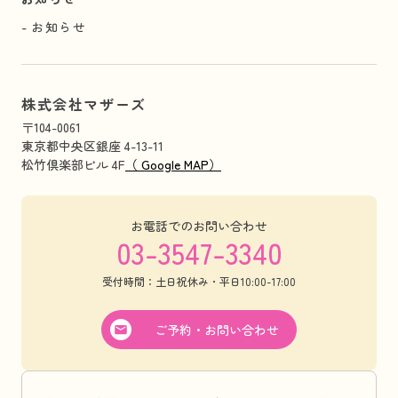
お知らせ
株式会社マザーズ
〒104-0061
東京都中央区銀座 4-13-11
松竹倶楽部ビル 4F
（ Google MAP）
お電話でのお問い合わせ
03-3547-3340
受付時間：土日祝休み・平日10:00-17:00
ご予約・お問い合わせ