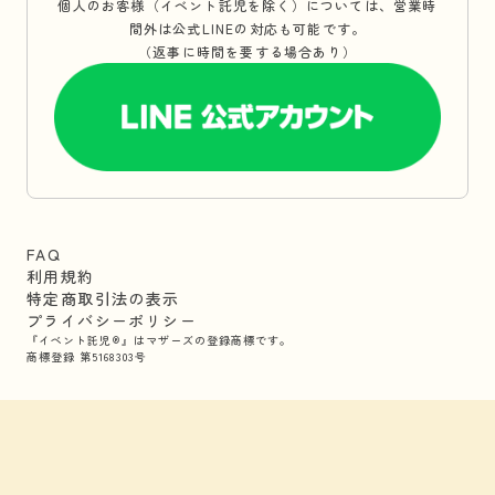
個人のお客様（イベント託児を除く）については、営業時
間外は公式LINEの対応も可能です。
（返事に時間を要する場合あり）
FAQ
利用規約
特定商取引法の表示
プライバシーポリシー
『イベント託児®』はマザーズの登録商標です。
商標登録 第5168303号