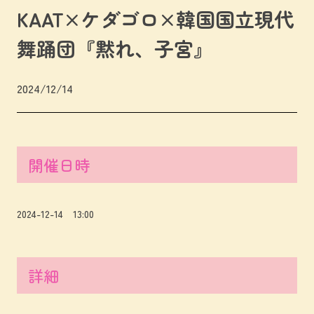
KAAT×ケダゴロ×韓国国立現代
舞踊団『黙れ、子宮』
2024/12/14
開催日時
2024-12-14 13:00
詳細