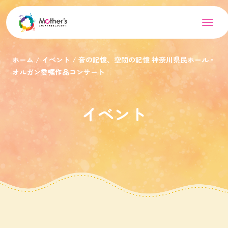
ホーム
イベント
音の記憶、空間の記憶 神奈川県民ホール・
オルガン委嘱作品コンサート
イベント