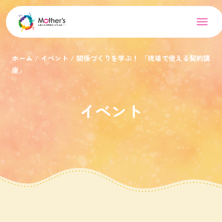
ホーム
イベント
関係づくりを学ぶ！ 「現場で使える契約講
座」
イベント