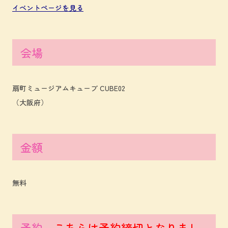
イベントページを見る
会場
扇町ミュージアムキューブ CUBE02
（大阪府）
金額
無料
予約
こちらは予約締切となりまし