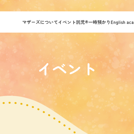
マザーズについて
イベント託児®︎
一時預かり
English ac
イベント