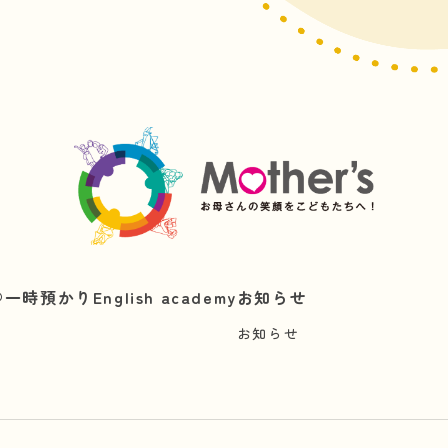
︎
一時預かり
English academy
お知らせ
お知らせ