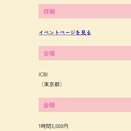
詳細
イベントページを見る
会場
ICBI
（東京都）
金額
1時間3,000円