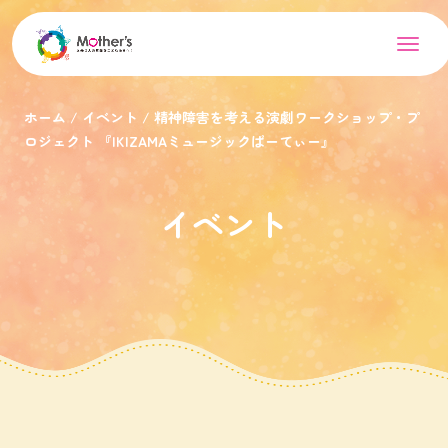
ホーム
イベント
精神障害を考える演劇ワークショップ・プ
ロジェクト 『IKIZAMAミュージックぱーてぃー』
イベント