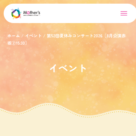
ホーム
イベント
第52回夏休みコンサート2026［8月公演赤
坂②15:30］
イベント