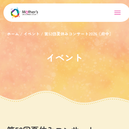
ホーム
イベント
第52回夏休みコンサート2026［府中］
イベント