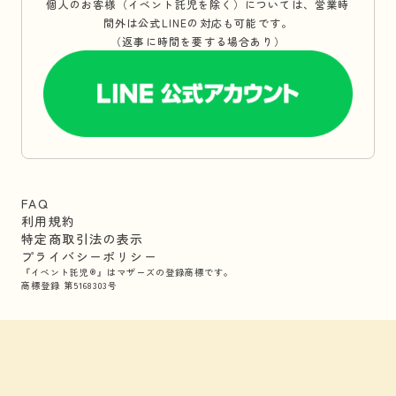
個人のお客様（イベント託児を除く）については、営業時
間外は公式LINEの対応も可能です。
（返事に時間を要する場合あり）
FAQ
利用規約
特定商取引法の表示
プライバシーポリシー
『イベント託児®』はマザーズの登録商標です。
商標登録 第5168303号