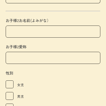
お子様2お名前(よみがな）
お子様2愛称
性別
女児
男児