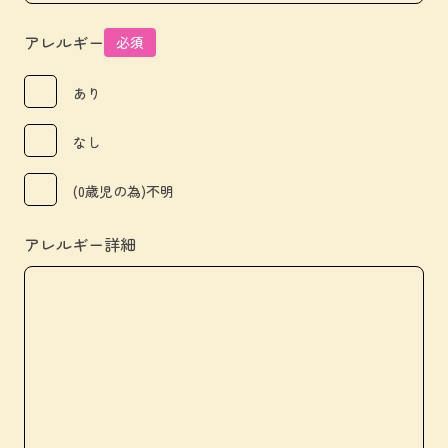
アレルギー
必須
あり
なし
(0歳児の為)不明
アレルギー詳細