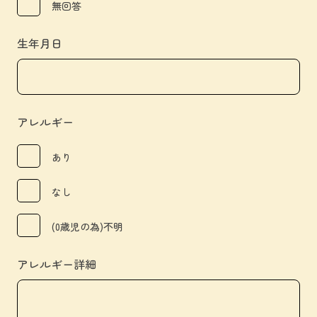
無回答
生年月日
アレルギー
あり
なし
(0歳児の為)不明
アレルギー詳細