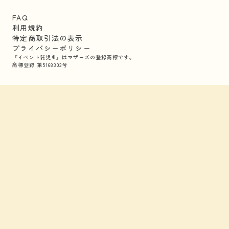
FAQ
利用規約
特定商取引法の表示
プライバシーポリシー
『イベント託児®』はマザーズの登録商標です。
商標登録 第5168303号