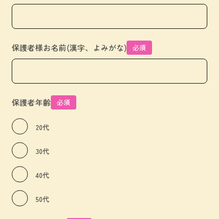
保護者様お名前(漢字、よみがな)
必須
保護者年齢
必須
20代
30代
40代
50代