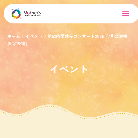
ホーム
イベント
第52回夏休みコンサート2026［7月公演横
浜②15:30］
イベント