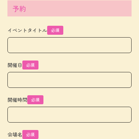
予約
イベントタイトル
必須
開催日
必須
開催時間
必須
会場名
必須