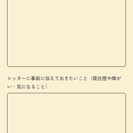
シッターに事前に伝えておきたいこと（既往歴や障が
い・気になること）