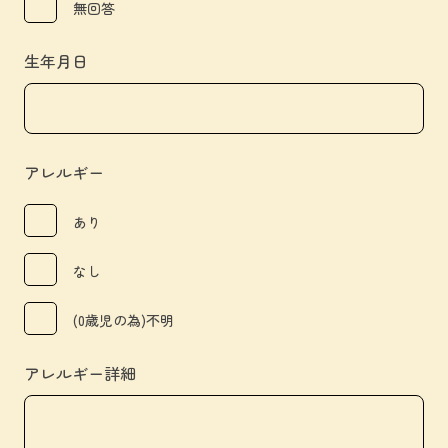
無回答
生年月日
アレルギー
あり
なし
(0歳児の為)不明
アレルギー詳細