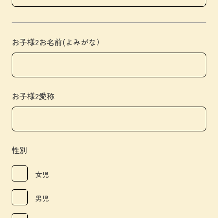
お子様2お名前(よみがな）
お子様2愛称
性別
女児
男児