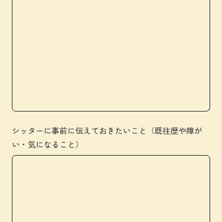
シッターに事前に伝えておきたいこと（既往歴や障が
い・気になること）