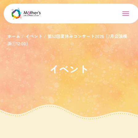
ホーム
イベント
第52回夏休みコンサート2026［7月公演横
浜①12:00］
イベント