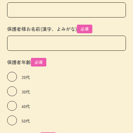
保護者様お名前(漢字、よみがな)
必須
保護者年齢
必須
20代
30代
40代
50代