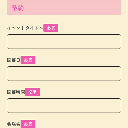
予約
イベントタイトル
必須
開催日
必須
開催時間
必須
会場名
必須