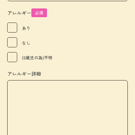
アレルギー
必須
あり
なし
(0歳児の為)不明
アレルギー詳細