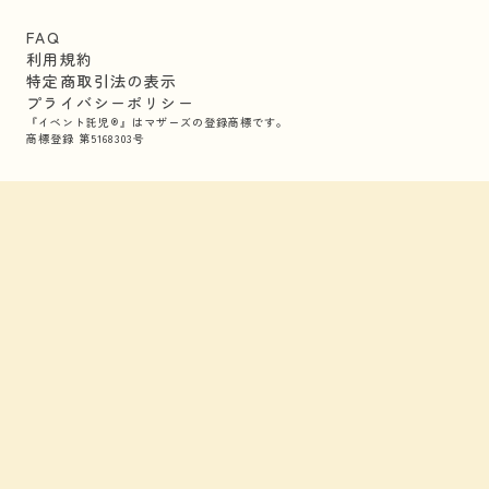
FAQ
利用規約
特定商取引法の表示
プライバシーポリシー
『イベント託児®』はマザーズの登録商標です。
商標登録 第5168303号