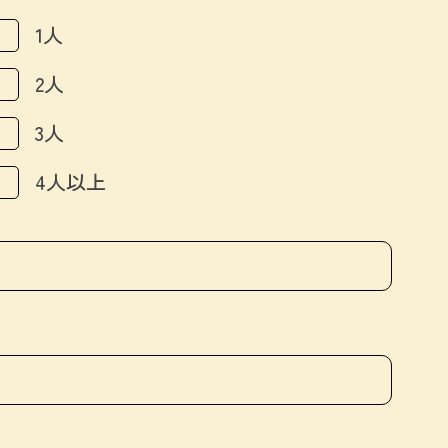
1人
2人
3人
4人以上