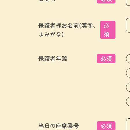
保護者様お名前(漢字、
必
よみがな)
須
保護者年齢
必須
当日の座席番号
必須