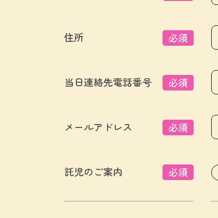
住所
必須
当日連絡先電話番号
必須
メールアドレス
必須
託児のご案内
必須