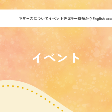
マザーズについて
イベント託児®︎
一時預かり
English ac
イベント