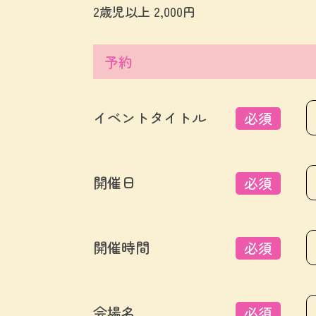
2歳児以上 2,000円
予約
イベントタイトル
必須
開催日
必須
開催時間
必須
会場名
必須