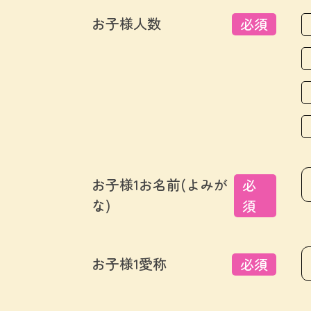
お子様人数
必須
お子様1お名前(よみが
必
な)
須
お子様1愛称
必須