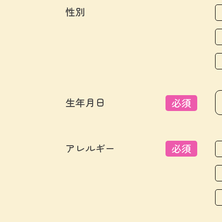
性別
生年月日
必須
アレルギー
必須