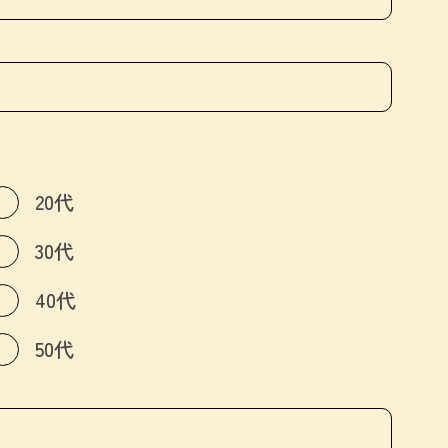
20代
30代
40代
50代