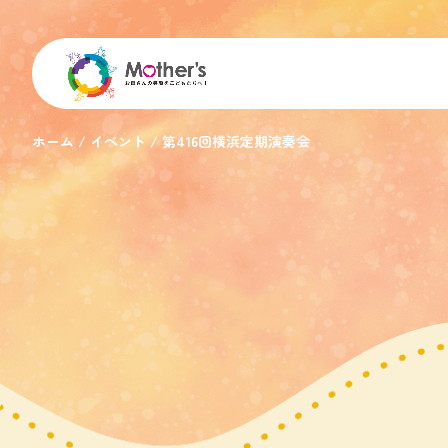
ホーム
イベント
第416回横浜定期演奏会