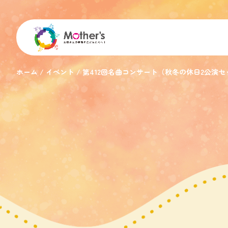
ホーム
イベント
第412回名曲コンサート（秋冬の休日2公演