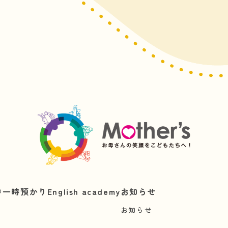
︎
一時預かり
English academy
お知らせ
お知らせ