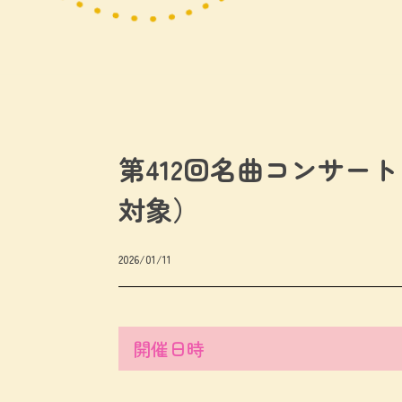
第412回名曲コンサー
対象）
2026/01/11
開催日時