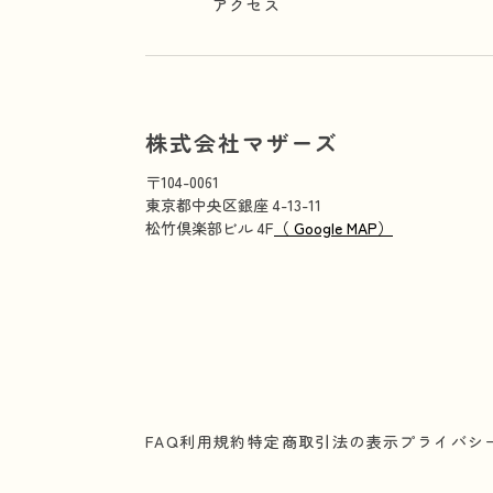
アクセス
株式会社マザーズ
〒104-0061
東京都中央区銀座 4-13-11
松竹倶楽部ビル 4F
（ Google MAP）
FAQ
利用規約
特定商取引法の表示
プライバシ