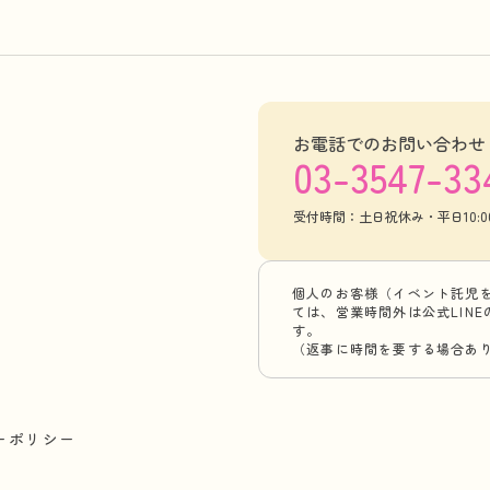
お電話でのお問い合わせ
03-3547-33
受付時間：土日祝休み・平日10:00-
個人のお客様（イベント託児
ては、営業時間外は公式LIN
す。
（返事に時間を要する場合あ
ーポリシー