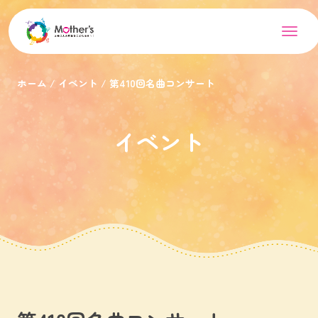
ホーム
イベント
第410回名曲コンサート
イベント