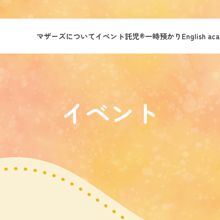
マザーズについて
イベント託児®︎
一時預かり
English ac
イベント