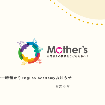
︎
一時預かり
English academy
お知らせ
お知らせ