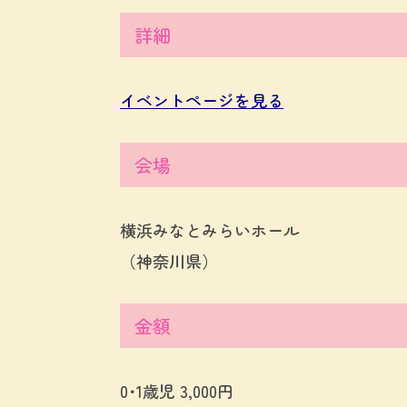
詳細
イベントページを見る
会場
横浜みなとみらいホール
（神奈川県）
金額
0･1歳児 3,000円