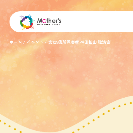
ホーム
イベント
第125回所沢寄席 神田伯山 独演会