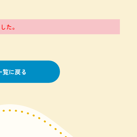
した。
一覧に戻る