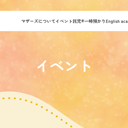
マザーズについて
イベント託児®︎
一時預かり
English ac
イベント