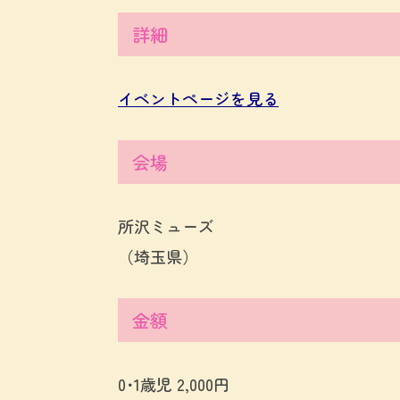
詳細
イベントページを見る
会場
所沢ミューズ
（埼玉県）
金額
0･1歳児 2,000円