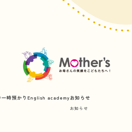
︎
一時預かり
English academy
お知らせ
お知らせ