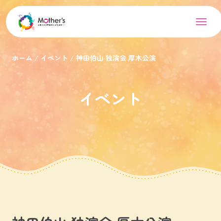
ホーム
イベント
神田伯山 独演会 厚木公演
イベント