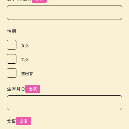
性別
女児
男児
無回答
生年月日
必須
食事
必須