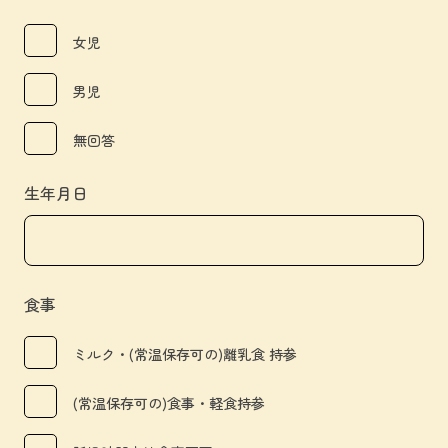
女児
男児
無回答
生年月日
食事
ミルク・(常温保存可の)離乳食 持参
(常温保存可の)食事・軽食持参