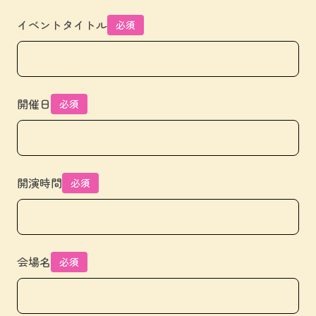
イベントタイトル
必須
開催日
必須
開演時間
必須
会場名
必須