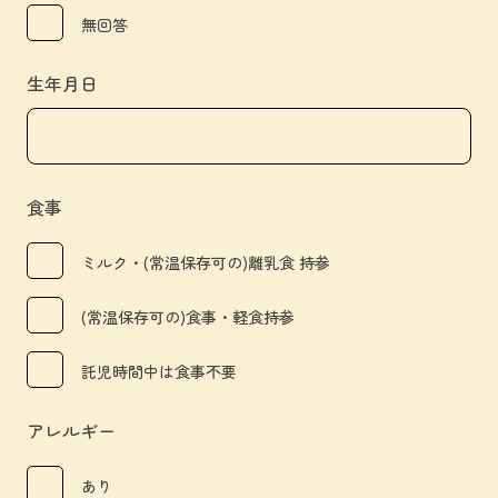
無回答
生年月日
食事
ミルク・(常温保存可の)離乳食 持参
(常温保存可の)食事・軽食持参
託児時間中は食事不要
アレルギー
あり