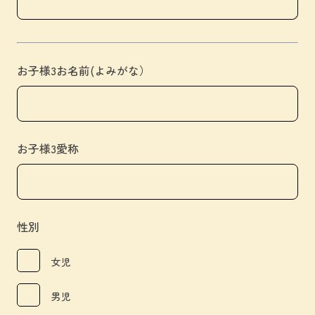
お子様3お名前(よみがな）
お子様3愛称
性別
女児
男児