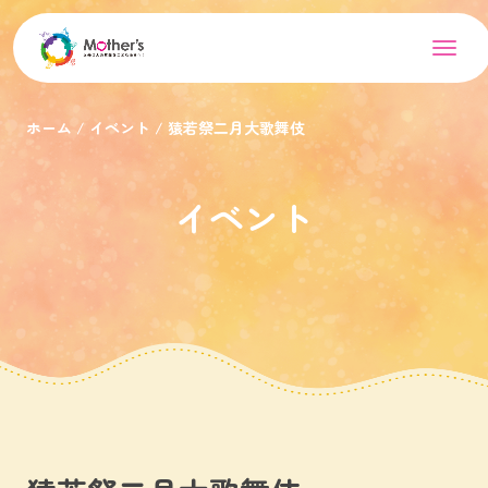
ホーム
イベント
猿若祭二月大歌舞伎
イベント