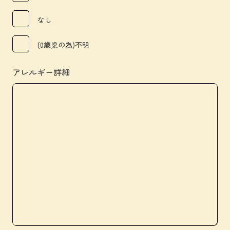
なし
(0歳児の為)不明
アレルギー詳細