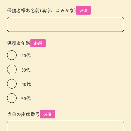
保護者様お名前(漢字、よみがな)
必須
保護者年齢
必須
20代
30代
40代
50代
当日の座席番号
必須