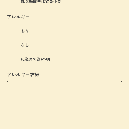
託児時間中は食事不要
アレルギー
あり
なし
(0歳児の為)不明
アレルギー詳細