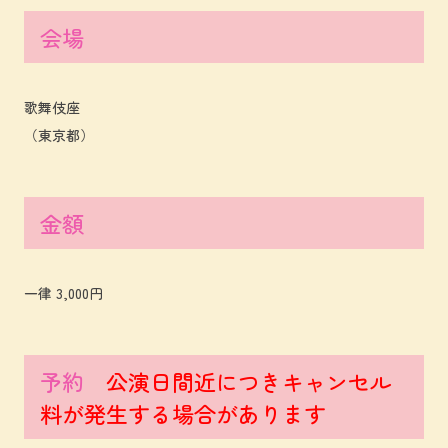
会場
歌舞伎座
（東京都）
金額
一律 3,000円
予約
公演日間近につきキャンセル
料が発生する場合があります