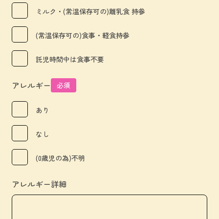
ミルク・(常温保存可の)離乳食 持参
(常温保存可の)食事・軽食持参
託児時間中は食事不要
アレルギー
必須
あり
なし
(0歳児の為)不明
アレルギー詳細