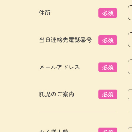
住所
必須
当日連絡先電話番号
必須
メールアドレス
必須
託児のご案内
必須
お子様人数