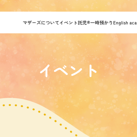
マザーズについて
イベント託児®︎
一時預かり
English ac
イベント