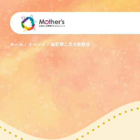
ホーム
イベント
猿若祭二月大歌舞伎