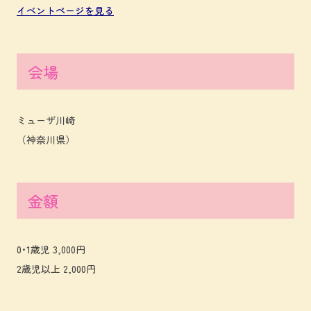
イベントページを見る
会場
ミューザ川崎
（神奈川県）
金額
0･1歳児 3,000円
2歳児以上 2,000円