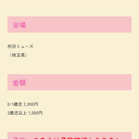
会場
所沢ミューズ
（埼玉県）
金額
0･1歳児 2,000円
2歳児以上 1,000円